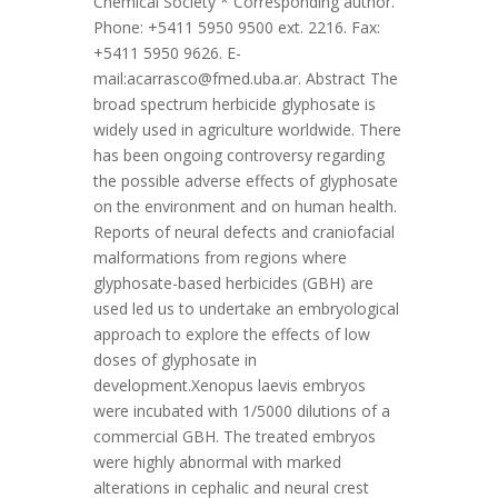
Chemical Society * Corresponding author.
Phone: +5411 5950 9500 ext. 2216. Fax:
+5411 5950 9626. E-
mail:acarrasco@fmed.uba.ar. Abstract The
broad spectrum herbicide glyphosate is
widely used in agriculture worldwide. There
has been ongoing controversy regarding
the possible adverse effects of glyphosate
on the environment and on human health.
Reports of neural defects and craniofacial
malformations from regions where
glyphosate-based herbicides (GBH) are
used led us to undertake an embryological
approach to explore the effects of low
doses of glyphosate in
development.Xenopus laevis embryos
were incubated with 1/5000 dilutions of a
commercial GBH. The treated embryos
were highly abnormal with marked
alterations in cephalic and neural crest