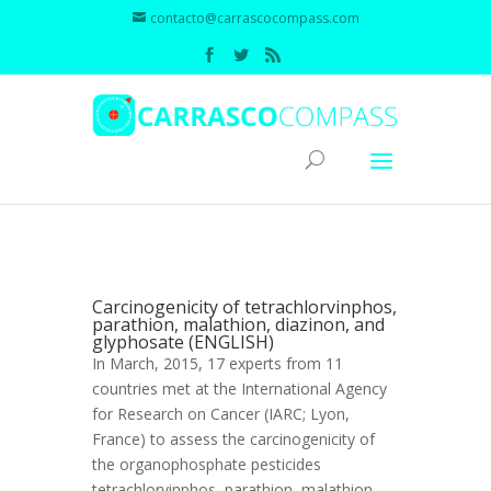
contacto@carrascocompass.com
Carcinogenicity of tetrachlorvinphos,
parathion, malathion, diazinon, and
glyphosate (ENGLISH)
In March, 2015, 17 experts from 11
countries met at the International Agency
for Research on Cancer (IARC; Lyon,
France) to assess the carcinogenicity of
the organophosphate pesticides
tetrachlorvinphos, parathion, malathion,