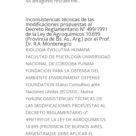
RA antagonist rescued the...
Inconsistencias técnicas de las
modificaciones propuestas al
Decreto Reglamentario Nº 499/1991
de la Ley de Agroquímicos 10.699
(Provincia de Bs. As., Arg.) por el Prof.
Dr. R.A. Montenegro
BIOLOGÍA EVOLUTIVA HUMANA
FACULTAD DE PSICOLOGÍA UNIVERSIDAD
NACIONAL DE CÓRDOBA FUNAM
FUNDACIÓN PARA LA DEFENSA DEL
AMBIENTE ENVIRONMENT DEFENSE
FOUNDATION Status Consultivo ante
Naciones Unidas (ECOSOC, Nueva
York)INCONSISTENCIAS TÉCNICAS DE
LAS MODIFICACIONES PROPUESTAS AL
DECRETO REGLAMENTARIO n°
499/1991DE LA LEY DE AGROQUÍMICOS
10.699 (PROVINCIA DE BUENOS AIRES,
ARGENTINA)SE DEBE APLICAR EL