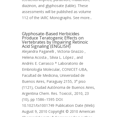
diazinon, and glyphosate (table). These
assessments will be published as volume
112 of the IARC Monographs. See more...
Glyphosate-Based Herbicides
Produce Teratogenic Effects on
Vertebrates by Impairing Retinoic
Acid Signaling (ENGLISH)
Alejandra Paganelli , Victoria Gnazzo ,
Helena Acosta , Silvia L. López , and
Andrés E. Carrasco * Laboratorio de
Embriología Molecular, CONICET-UBA,
Facultad de Medicina, Universidad de
Buenos Aires, Paraguay 2155, 3° piso
(1121), Ciudad Autónoma de Buenos Aires,
Argentina Chem. Res. Toxicol., 2010, 23
(10), pp 1586–1595 DOI:
10.1021/tx1001749 Publication Date (Web):
August 9, 2010 Copyright © 2010 American