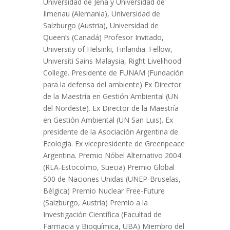
Universidad de Jena y Universidad de
Ilmenau (Alemania), Universidad de
Salzburgo (Austria), Universidad de
Queen’s (Canadá) Profesor Invitado,
University of Helsinki, Finlandia. Fellow,
Universiti Sains Malaysia, Right Livelihood
College. Presidente de FUNAM (Fundación
para la defensa del ambiente) Ex Director
de la Maestría en Gestión Ambiental (UN
del Nordeste). Ex Director de la Maestría
en Gestión Ambiental (UN San Luis). Ex
presidente de la Asociación Argentina de
Ecología. Ex vicepresidente de Greenpeace
Argentina. Premio Nóbel Alternativo 2004
(RLA-Estocolmo, Suecia) Premio Global
500 de Naciones Unidas (UNEP-Bruselas,
Bélgica) Premio Nuclear Free-Future
(Salzburgo, Austria) Premio a la
Investigación Científica (Facultad de
Farmacia y Bioquímica, UBA) Miembro del