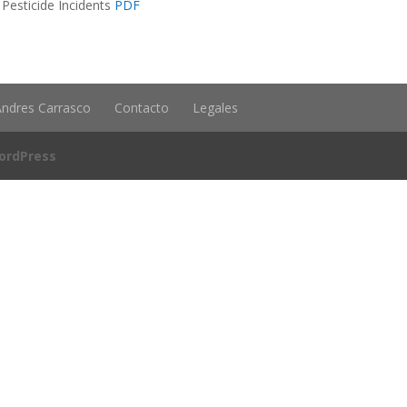
 Pesticide Incidents
PDF
Andres Carrasco
Contacto
Legales
ordPress