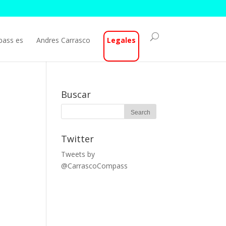
pass es
Andres Carrasco
Legales
Buscar
Twitter
Tweets by
@CarrascoCompass