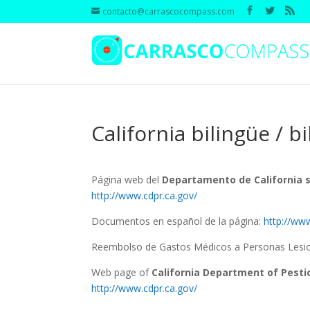
contacto@carrascocompass.com
California bilingüe / bi
Página web del
Departamento de California s
http://www.cdpr.ca.gov/
Documentos en español de la página:
http://ww
Reembolso de Gastos Médicos a Personas Lesio
Web page of
California Department of Pesti
http://www.cdpr.ca.gov/