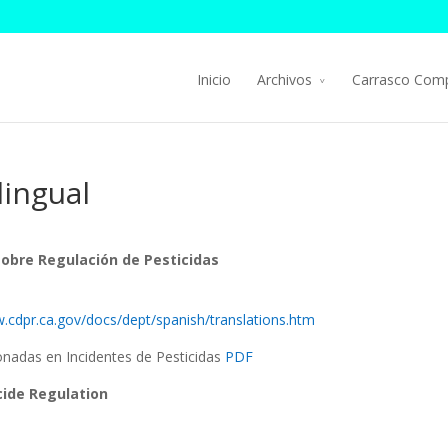
Inicio
Archivos
Carrasco Com
lingual
obre Regulación de Pesticidas
w.cdpr.ca.gov/docs/dept/spanish/translations.htm
nadas en Incidentes de Pesticidas
PDF
cide Regulation